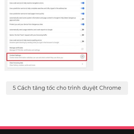
Điều
5 Cách tăng tốc cho trình duyệt Chrome
hướng
bài
viết