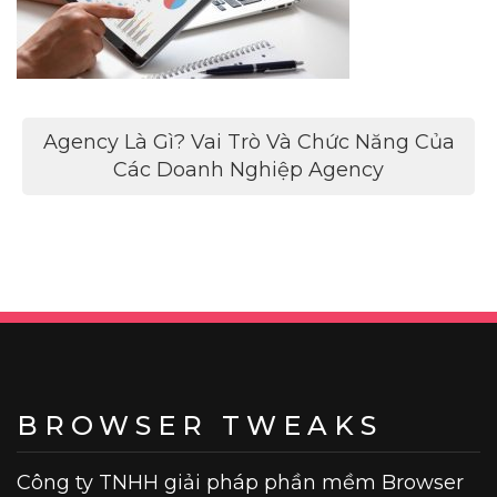
Điều
Agency Là Gì? Vai Trò Và Chức Năng Của
hướng
Các Doanh Nghiệp Agency
bài
viết
BROWSER TWEAKS
Công ty TNHH giải pháp phần mềm Browser