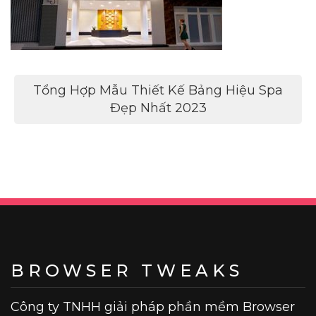
Điều
Tổng Hợp Mẫu Thiết Kế Bảng Hiệu Spa
hướng
Đẹp Nhất 2023
bài
viết
BROWSER TWEAKS
Công ty TNHH giải pháp phần mềm Browser