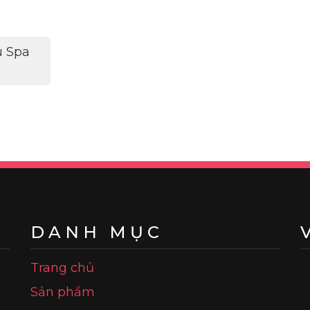
u Spa
DANH MỤC
Trang chủ
Sản phẩm