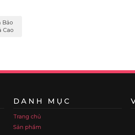
h Bảo
ả Cao
DANH MỤC
Trang chủ
Sản phẩm