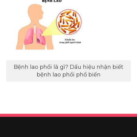
Điều
Bệnh lao phổi là gì? Dấu hiệu nhận biết
hướng
bệnh lao phổi phổ biến
bài
viết