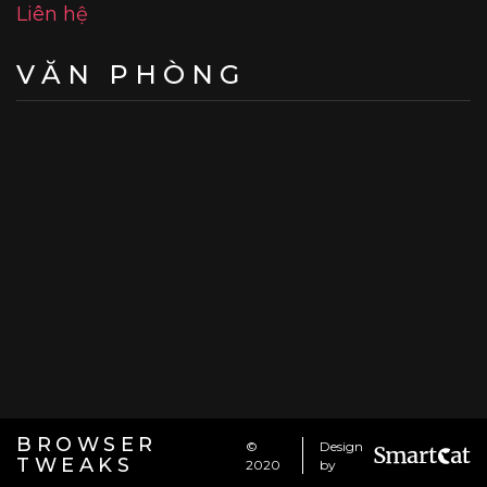
Liên hệ
VĂN PHÒNG
BROWSER
©
Design
TWEAKS
2020
by