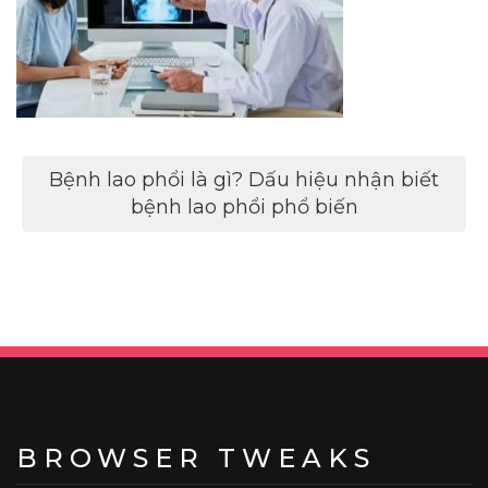
Điều
Bệnh lao phổi là gì? Dấu hiệu nhận biết
hướng
bệnh lao phổi phổ biến
bài
viết
BROWSER TWEAKS