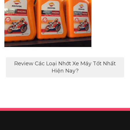
Điều
Review Các Loại Nhớt Xe Máy Tốt Nhất
hướng
Hiện Nay?
bài
viết