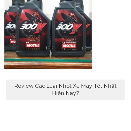
Điều
Review Các Loại Nhớt Xe Máy Tốt Nhất
hướng
Hiện Nay?
bài
viết