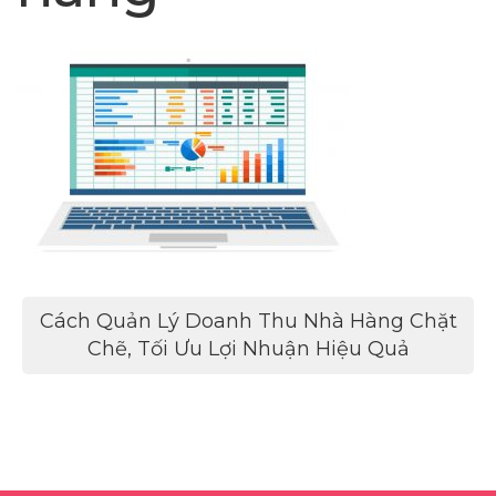
Điều
Cách Quản Lý Doanh Thu Nhà Hàng Chặt
hướng
Chẽ, Tối Ưu Lợi Nhuận Hiệu Quả
bài
viết