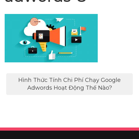
Điều
Hình Thức Tính Chi Phí Chạy Google
hướng
Adwords Hoạt Động Thế Nào?
bài
viết