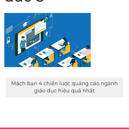
Điều
Mách bạn 4 chiến lược quảng cáo ngành
hướng
giáo dục hiệu quả nhất
bài
viết