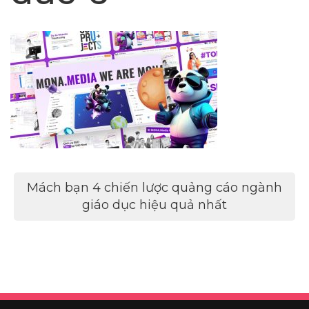
Điều
Mách bạn 4 chiến lược quảng cáo ngành
hướng
giáo dục hiệu quả nhất
bài
viết