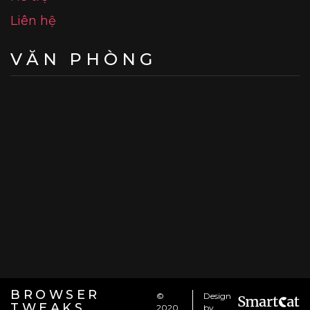
Liên hệ
VĂN PHÒNG
BROWSER
©
Design
TWEAKS
2020
by