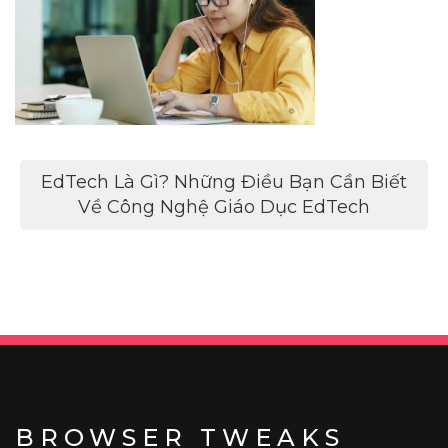
Điều
EdTech Là Gì? Những Điều Bạn Cần Biết
hướng
Về Công Nghệ Giáo Dục EdTech
bài
viết
BROWSER TWEAKS