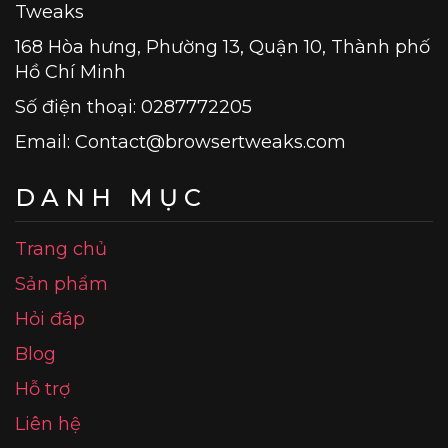
Tweaks
168 Hòa hưng, Phường 13, Quận 10, Thành phố
Hồ Chí Minh
Số điện thoại: 0287772205
Email:
Contact@browsertweaks.com
DANH MỤC
Trang chủ
Sản phẩm
Hỏi đáp
Blog
Hỗ trợ
Liên hệ