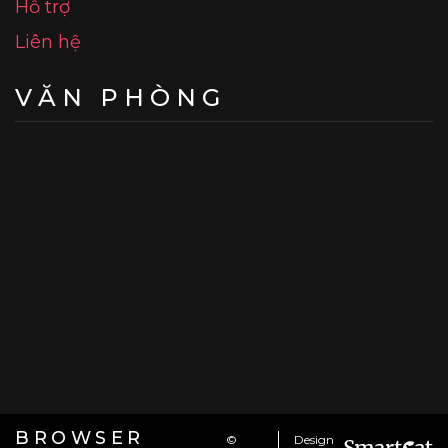
Hỗ trợ
Liên hệ
VĂN PHÒNG
BROWSER
©
Design