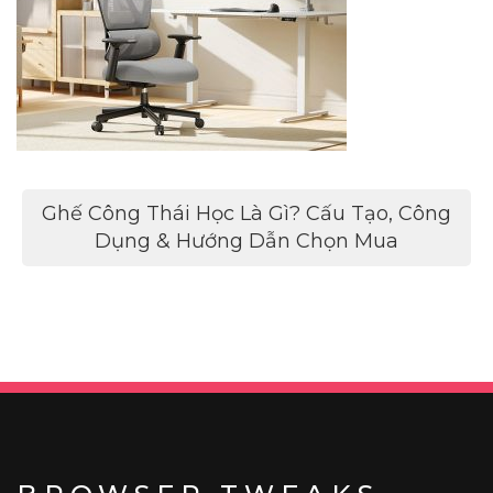
Điều
Ghế Công Thái Học Là Gì? Cấu Tạo, Công
hướng
Dụng & Hướng Dẫn Chọn Mua
bài
viết