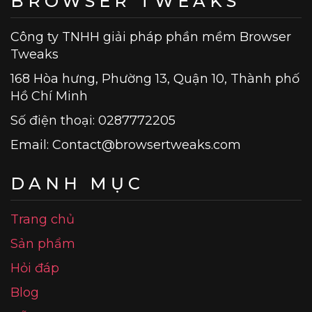
BROWSER TWEAKS
Công ty TNHH giải pháp phần mềm Browser
Tweaks
168 Hòa hưng, Phường 13, Quận 10, Thành phố
Hồ Chí Minh
Số điện thoại: 0287772205
Email:
Contact@browsertweaks.com
DANH MỤC
Trang chủ
Sản phẩm
Hỏi đáp
Blog