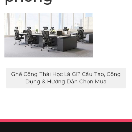
Điều
Ghế Công Thái Học Là Gì? Cấu Tạo, Công
hướng
Dụng & Hướng Dẫn Chọn Mua
bài
viết