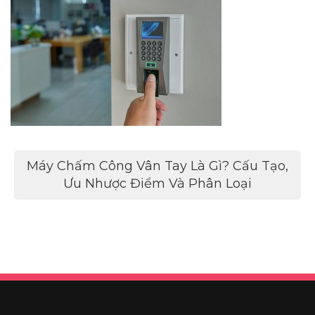
Điều
Máy Chấm Công Vân Tay Là Gì? Cấu Tạo,
hướng
Ưu Nhược Điểm Và Phân Loại
bài
viết