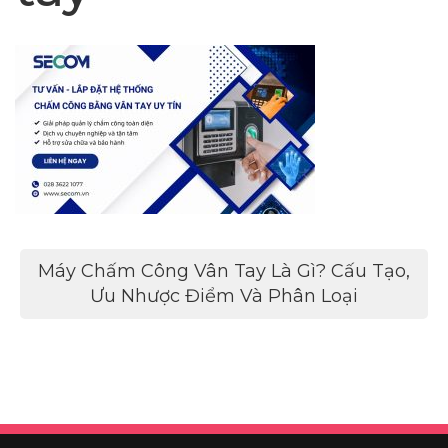
Điều
Máy Chấm Công Vân Tay Là Gì? Cấu Tạo,
hướng
Ưu Nhược Điểm Và Phân Loại
bài
viết