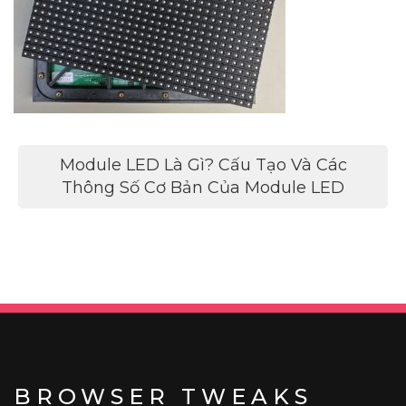
Điều
Module LED Là Gì? Cấu Tạo Và Các
hướng
Thông Số Cơ Bản Của Module LED
bài
viết
BROWSER TWEAKS