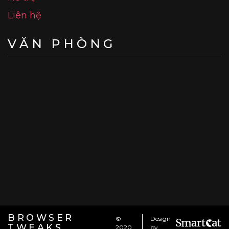
Liên hệ
VĂN PHÒNG
BROWSER
©
Design
TWEAKS
2020
by