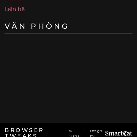
Liên hệ
VĂN PHÒNG
BROWSER
©
Design
TWEAKS
2020
by