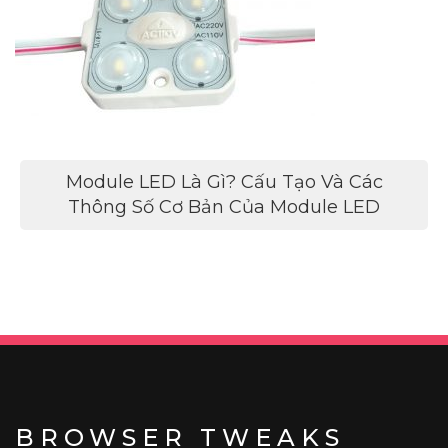
Điều
Module LED Là Gì? Cấu Tạo Và Các
hướng
Thông Số Cơ Bản Của Module LED
bài
viết
BROWSER TWEAKS