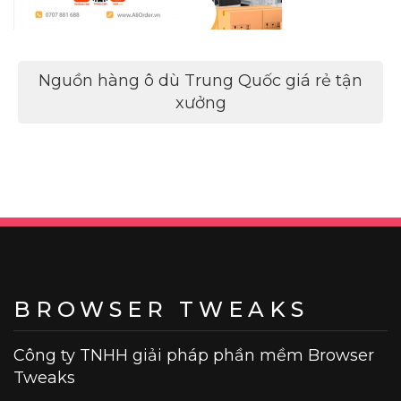
Điều
Nguồn hàng ô dù Trung Quốc giá rẻ tận
hướng
xưởng
bài
viết
BROWSER TWEAKS
Công ty TNHH giải pháp phần mềm Browser
Tweaks