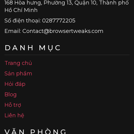
168 Hòa hưng, Phường 13, Quận 10, Thành phố
Hồ Chí Minh
Số điện thoại: 0287772205
Email:
Contact@browsertweaks.com
DANH MỤC
Trang chủ
Sản phẩm
Hỏi đáp
Blog
Hỗ trợ
Liên hệ
VĂN PHÒNG