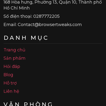
168 Hòa hưng, Phường 13, Quận 10, Thành phố
Hồ Chí Minh
Số điện thoại: 0287772205
Email:
Contact@browsertweaks.com
DANH MỤC
Trang chủ
Sản phẩm
Hỏi đáp
Blog
Hỗ trợ
Liên hệ
VĂN PHÒNG