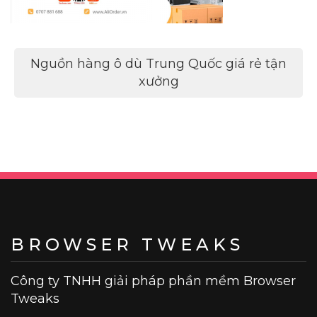
Điều
Nguồn hàng ô dù Trung Quốc giá rẻ tận
hướng
xưởng
bài
viết
BROWSER TWEAKS
Công ty TNHH giải pháp phần mềm Browser
Tweaks