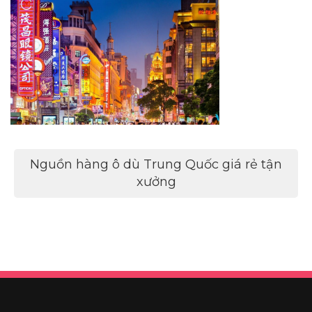
Điều
Nguồn hàng ô dù Trung Quốc giá rẻ tận
hướng
xưởng
bài
viết