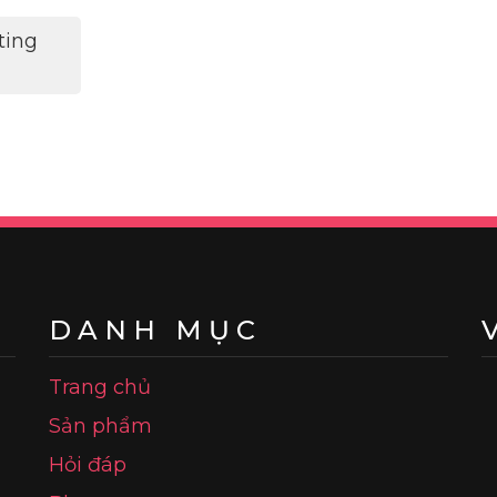
ting
DANH MỤC
Trang chủ
Sản phẩm
Hỏi đáp