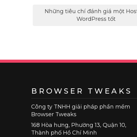
Điều
Những tiêu chí đánh giá một Hos
hướng
WordPress tốt
bài
viết
BROWSER TWEAKS
Công ty TNHH giải pháp phần mềm
Browser Tweaks
168 Hòa hưng, Phường 13, Quận 10,
Thành phố Hồ Chí Minh