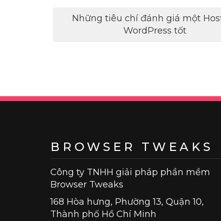
Điều
Những tiêu chí đánh giá một Hos
hướng
WordPress tốt
bài
viết
BROWSER TWEAKS
Công ty TNHH giải pháp phần mềm
Browser Tweaks
168 Hòa hưng, Phường 13, Quận 10,
Thành phố Hồ Chí Minh