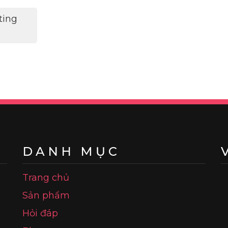
ting
DANH MỤC
Trang chủ
Sản phẩm
Hỏi đáp