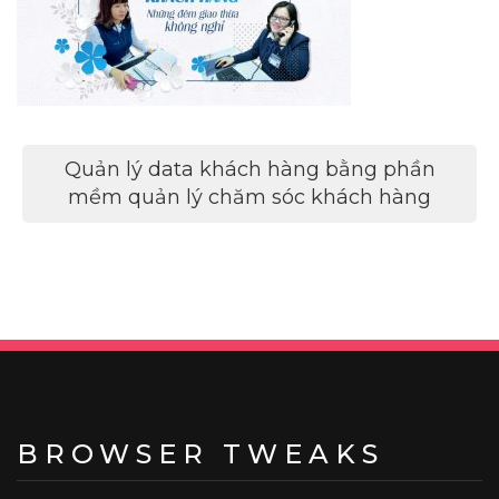
Điều
Quản lý data khách hàng bằng phần
hướng
mềm quản lý chăm sóc khách hàng
bài
viết
BROWSER TWEAKS