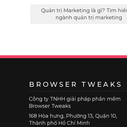
Điều
Quản trị Marketing là gì? Tìm hiể
hướng
ngành quản trị marketing
bài
viết
BROWSER TWEAKS
Công ty TNHH giải pháp phần mềm
Browser Tweaks
168 Hòa hưng, Phường 13, Quận 10,
Thành phố Hồ Chí Minh