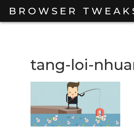
Skip
BROWSER TWEAK
to
content
tang-loi-nhu