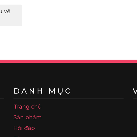
u về
DANH MỤC
Trang chủ
Sản phẩm
Hỏi đáp