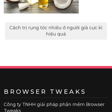
Điều
Cách trị rụng tóc nhiều ở người già cực kì
hướng
hiệu quả
bài
viết
BROWSER TWEAKS
Công ty TNHH giải pháp phần mềm Browser
Tweaks