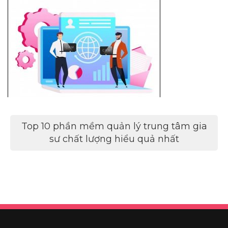
Điều
Top 10 phần mềm quản lý trung tâm gia
hướng
sư chất lượng hiểu quả nhất
bài
viết