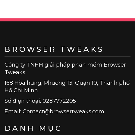
viết
BROWSER TWEAKS
Công ty TNHH giải pháp phần mềm Browser
Tweaks
168 Hòa hưng, Phường 13, Quận 10, Thành phố
Hồ Chí Minh
Số điện thoại: 0287772205
Email:
Contact@browsertweaks.com
DANH MỤC