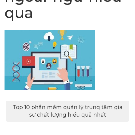
qua
Điều
Top 10 phần mềm quản lý trung tâm gia
hướng
sư chất lượng hiểu quả nhất
bài