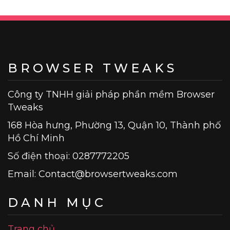
viết
BROWSER TWEAKS
Công ty TNHH giải pháp phần mềm Browser
Tweaks
168 Hòa hưng, Phường 13, Quận 10, Thành phố
Hồ Chí Minh
Số điện thoại: 0287772205
Email:
Contact@browsertweaks.com
DANH MỤC
Trang chủ