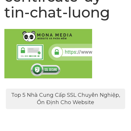
tin-chat-luong
Điều
Top 5 Nhà Cung Cấp SSL Chuyên Nghiệp,
hướng
Ổn Định Cho Website
bài