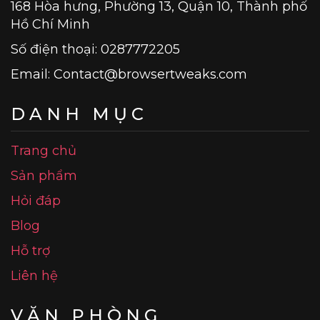
168 Hòa hưng, Phường 13, Quận 10, Thành phố
Hồ Chí Minh
Số điện thoại: 0287772205
Email:
Contact@browsertweaks.com
DANH MỤC
Trang chủ
Sản phẩm
Hỏi đáp
Blog
Hỗ trợ
Liên hệ
VĂN PHÒNG