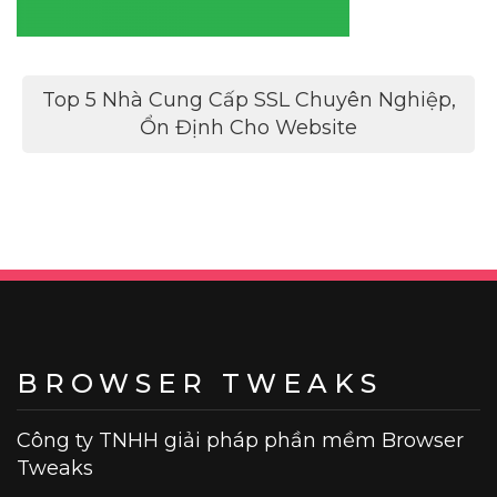
Điều
Top 5 Nhà Cung Cấp SSL Chuyên Nghiệp,
hướng
Ổn Định Cho Website
bài
viết
BROWSER TWEAKS
Công ty TNHH giải pháp phần mềm Browser
Tweaks