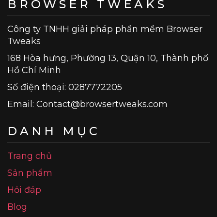
BROWSER TWEAKS
Công ty TNHH giải pháp phần mềm Browser
Tweaks
168 Hòa hưng, Phường 13, Quận 10, Thành phố
Hồ Chí Minh
Số điện thoại: 0287772205
Email:
Contact@browsertweaks.com
DANH MỤC
Trang chủ
Sản phẩm
Hỏi đáp
Blog