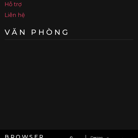
Hỗ trợ
Liên hệ
VĂN PHÒNG
BROWSER
©
Design