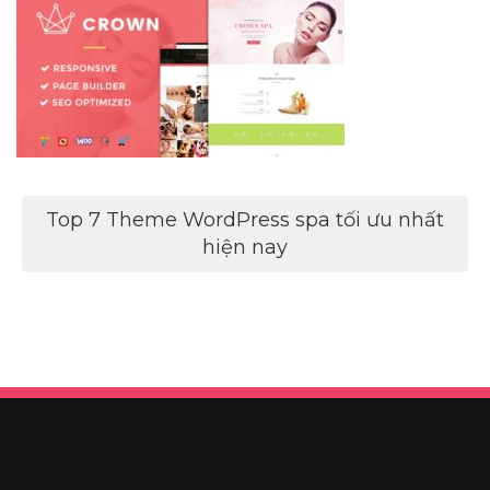
Điều
Top 7 Theme WordPress spa tối ưu nhất
hướng
hiện nay
bài
viết