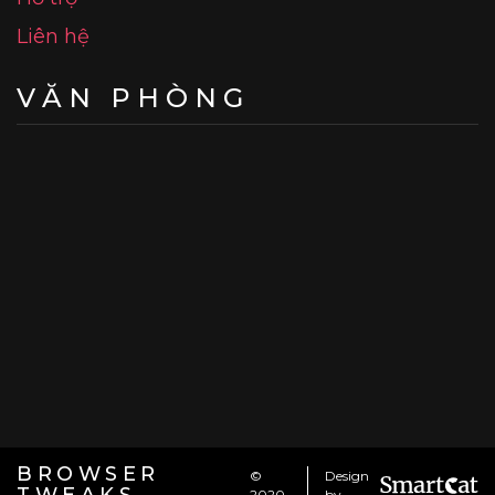
Liên hệ
VĂN PHÒNG
BROWSER
©
Design
2020
by