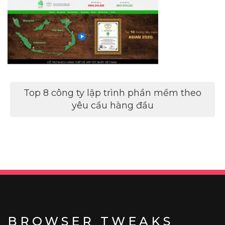
Điều
Top 8 công ty lập trình phần mềm theo
hướng
yêu cầu hàng đầu
bài
viết
BROWSER TWEAKS