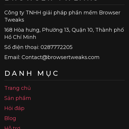
Công ty TNHH giải pháp phần mềm Browser
Tweaks
168 Hòa hưng, Phường 13, Quận 10, Thành phố
Hồ Chí Minh
Số điện thoại: 0287772205
Email:
Contact@browsertweaks.com
DANH MỤC
Trang chủ
Sản phẩm
Hỏi đáp
Blog
Hỗ trợ