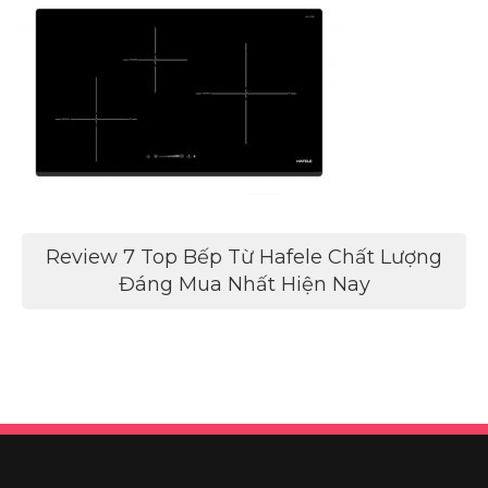
Điều
Review 7 Top Bếp Từ Hafele Chất Lượng
hướng
Đáng Mua Nhất Hiện Nay
bài
viết