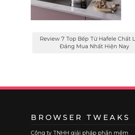
Điều
Review 7 Top Bếp Từ Hafele Chất 
hướng
Đáng Mua Nhất Hiện Nay
bài
viết
BROWSER TWEAKS
Công ty TNHH giải pháp phần mềm