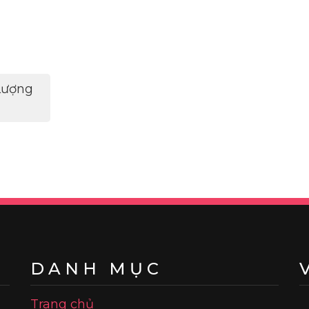
Lượng
DANH MỤC
Trang chủ