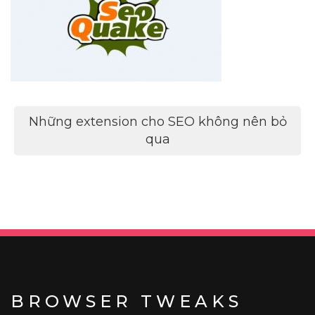
Điều
Những extension cho SEO không nên bỏ
hướng
qua
bài
viết
BROWSER TWEAKS