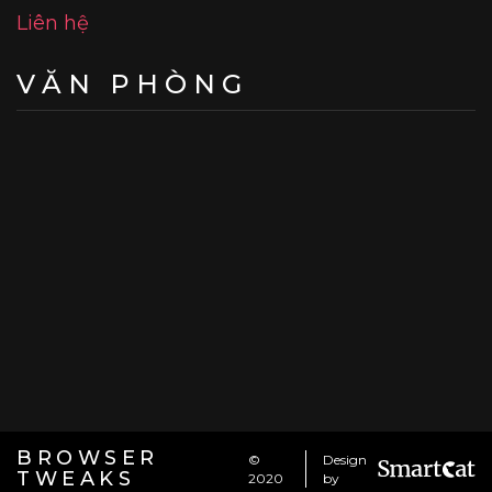
Liên hệ
VĂN PHÒNG
BROWSER
©
Design
TWEAKS
2020
by