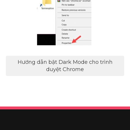
Điều
Hướng dẫn bật Dark Mode cho trình
hướng
duyệt Chrome
bài
viết