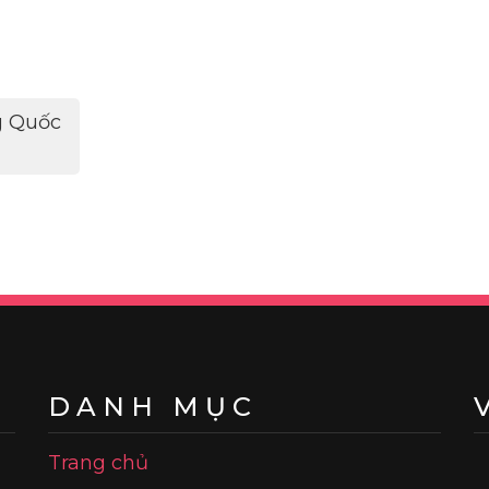
ng Quốc
DANH MỤC
Trang chủ