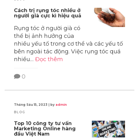
Cách trị rụng tóc nhiều ở
người già cực kì hiệu quả
Rụng tóc ở người già có
thể bị ảnh hưởng của
nhiều yếu tố trong cơ thể và các yếu tố
bên ngoài tác động. Việc rụng tóc quá
nhiều…
Đọc thêm
0
Tháng Sáu 15, 2023
|
by
admin
BLOG
Top 10 công ty tư vấn
Marketing Online hàng
đầu Việt Nam