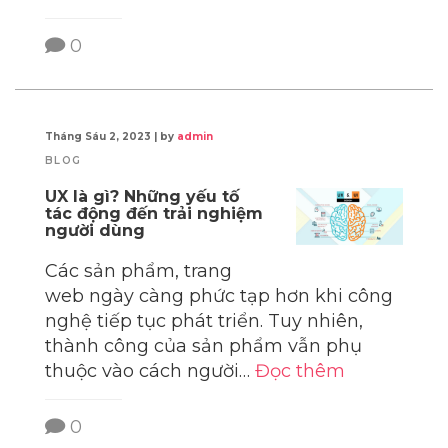
0
Tháng Sáu 2, 2023
|
by
admin
BLOG
UX là gì? Những yếu tố
tác động đến trải nghiệm
người dùng
Các sản phẩm, trang
web ngày càng phức tạp hơn khi công
nghệ tiếp tục phát triển. Tuy nhiên,
thành công của sản phẩm vẫn phụ
thuộc vào cách người…
Đọc thêm
0