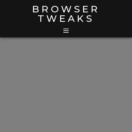
Skip
BROWSER
to
TWEAKS
content