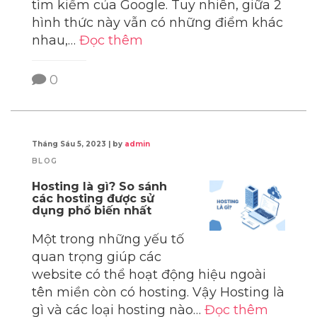
tìm kiếm của Google. Tuy nhiên, giữa 2
hình thức này vẫn có những điểm khác
nhau,…
Đọc thêm
0
Tháng Sáu 5, 2023
|
by
admin
BLOG
Hosting là gì? So sánh
các hosting được sử
dụng phổ biến nhất
Một trong những yếu tố
quan trọng giúp các
website có thể hoạt động hiệu ngoài
tên miền còn có hosting. Vậy Hosting là
gì và các loại hosting nào…
Đọc thêm