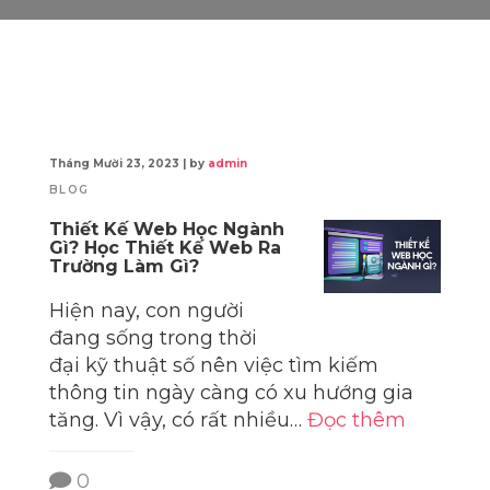
Tháng Mười 23, 2023
|
by
admin
BLOG
Thiết Kế Web Học Ngành
Gì? Học Thiết Kế Web Ra
Trường Làm Gì?
Hiện nay, con người
đang sống trong thời
đại kỹ thuật số nên việc tìm kiếm
thông tin ngày càng có xu hướng gia
tăng. Vì vậy, có rất nhiều…
Đọc thêm
0