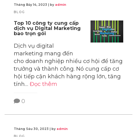
Tháng Bảy 14, 2023
|
by
admin
BLOG
Top 10 công ty cung cấp
dịch vụ Digital Marketing
bao trọn gói
Dịch vụ digital
marketing mang đến
cho doanh nghiệp nhiều cơ hội để tăng
trưởng và thành công. Nó cung cấp cơ
hội tiếp cận khách hàng rộng lớn, tăng
tính…
Đọc thêm
0
Tháng Sáu 30, 2023
|
by
admin
BLOG