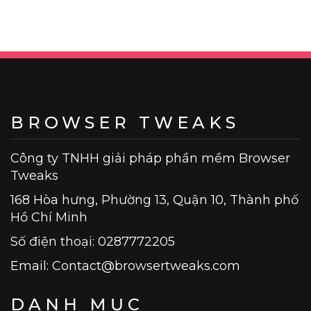
BROWSER TWEAKS
Công ty TNHH giải pháp phần mềm Browser
Tweaks
168 Hòa hưng, Phường 13, Quận 10, Thành phố
Hồ Chí Minh
Số điện thoại: 0287772205
Email:
Contact@browsertweaks.com
DANH MỤC