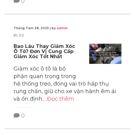
0
Tháng Tám 28, 2025
|
by
admin
BLOG
Bao Lâu Thay Giảm Xóc
Ô Tô? Đơn Vị Cung Cấp
Giảm Xóc Tốt Nhất
Giảm xóc ô tô là bộ
phận quan trọng trong
hệ thống treo, đóng vai trò hấp thụ
rung chấn, giữ cho xe vận hành êm ái
và ổn định…
Đọc thêm
0