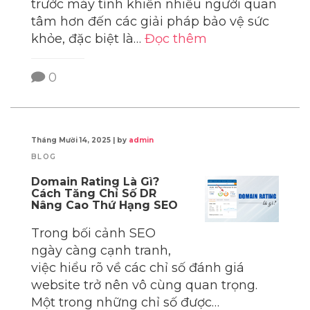
trước máy tính khiến nhiều người quan
tâm hơn đến các giải pháp bảo vệ sức
khỏe, đặc biệt là…
Đọc thêm
0
Tháng Mười 14, 2025
|
by
admin
BLOG
Domain Rating Là Gì?
Cách Tăng Chỉ Số DR
Nâng Cao Thứ Hạng SEO
Trong bối cảnh SEO
ngày càng cạnh tranh,
việc hiểu rõ về các chỉ số đánh giá
website trở nên vô cùng quan trọng.
Một trong những chỉ số được…