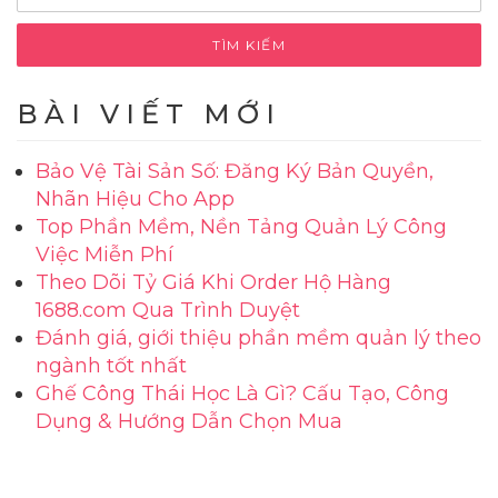
bài
kiếm
cho:
viết
BÀI VIẾT MỚI
Bảo Vệ Tài Sản Số: Đăng Ký Bản Quyền,
Nhãn Hiệu Cho App
Top Phần Mềm, Nền Tảng Quản Lý Công
Việc Miễn Phí
Theo Dõi Tỷ Giá Khi Order Hộ Hàng
1688.com Qua Trình Duyệt
Đánh giá, giới thiệu phần mềm quản lý theo
ngành tốt nhất
Ghế Công Thái Học Là Gì? Cấu Tạo, Công
Dụng & Hướng Dẫn Chọn Mua