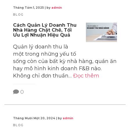
Tháng Tám 1, 2025
|
by
admin
BLOG
Cách Quản Lý Doanh Thu
Nhà Hàng Chặt Chẽ, Tối
Ưu Lợi Nhuận Hiệu Quả
Quản lý doanh thu là
một trong những yếu tố
sống còn của bất kỳ nhà hàng, quán ăn
hay mô hình kinh doanh F&B nào.
Không chỉ đơn thuần…
Đọc thêm
0
Tháng Mười Một 20, 2024
|
by
admin
BLOG