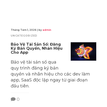
Tháng Tám 1, 2026
|
by
admin
UNCATEGORIZED
Bảo Vệ Tài Sản Số: Đăng
Ký Bản Quyền, Nhãn Hiệu
Cho App
Bảo vệ tài sản số qua
quy trình đăng ký bản
quyền và nhãn hiệu cho các dev làm
app, SaaS độc lập ngay từ giai đoạn
đầu tiên.
0