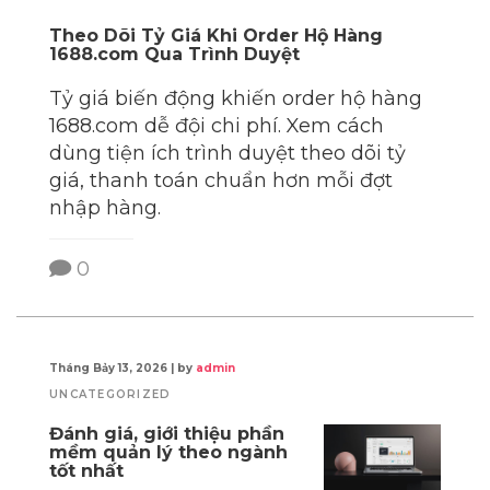
Theo Dõi Tỷ Giá Khi Order Hộ Hàng
1688.com Qua Trình Duyệt
Tỷ giá biến động khiến order hộ hàng
1688.com dễ đội chi phí. Xem cách
dùng tiện ích trình duyệt theo dõi tỷ
giá, thanh toán chuẩn hơn mỗi đợt
nhập hàng.
0
Tháng Bảy 13, 2026
|
by
admin
UNCATEGORIZED
Đánh giá, giới thiệu phần
mềm quản lý theo ngành
tốt nhất