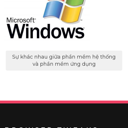
Điều
Sự khác nhau giữa phần mềm hệ thống
hướng
và phần mềm ứng dụng
bài
viết