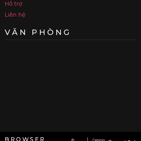
Hỗ trợ
Liên hệ
VĂN PHÒNG
BROWSER
©
Design