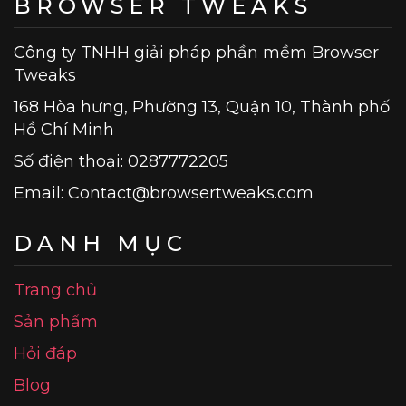
BROWSER TWEAKS
Công ty TNHH giải pháp phần mềm Browser
Tweaks
168 Hòa hưng, Phường 13, Quận 10, Thành phố
Hồ Chí Minh
Số điện thoại: 0287772205
Email:
Contact@browsertweaks.com
DANH MỤC
Trang chủ
Sản phẩm
Hỏi đáp
Blog