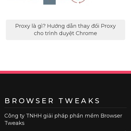
Điều
Proxy là gì? Hướng dẫn thay đổi Proxy
hướng
cho trình duyệt Chrome
bài
viết
BROWSER TWEAKS
Công ty TNHH giải pháp phần mềm Browser
Tweaks