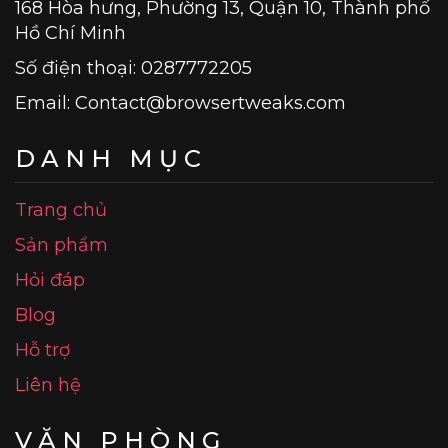
168 Hòa hưng, Phường 13, Quận 10, Thành phố
Hồ Chí Minh
Số điện thoại: 0287772205
Email:
Contact@browsertweaks.com
DANH MỤC
Trang chủ
Sản phẩm
Hỏi đáp
Blog
Hỗ trợ
Liên hệ
VĂN PHÒNG