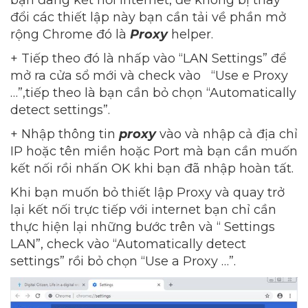
đổi các thiết lập này bạn cần tải về phần mở
rộng Chrome đó là
Proxy
helper.
+ Tiếp theo đó là nhấp vào “LAN Settings” để
mở ra cửa sổ mới và check vào “Use e Proxy
…”,tiếp theo là bạn cần bỏ chọn “Automatically
detect settings”.
+ Nhập thông tin
proxy
vào và nhập cả địa chỉ
IP hoặc tên miền hoặc Port mà bạn cần muốn
kết nối rồi nhấn OK khi bạn đã nhập hoàn tất.
Khi bạn muốn bỏ thiết lập Proxy và quay trở
lại kết nối trực tiếp với internet bạn chỉ cần
thực hiện lại những bước trên và “ Settings
LAN”, check vào “Automatically detect
settings” rồi bỏ chọn “Use a Proxy …”.