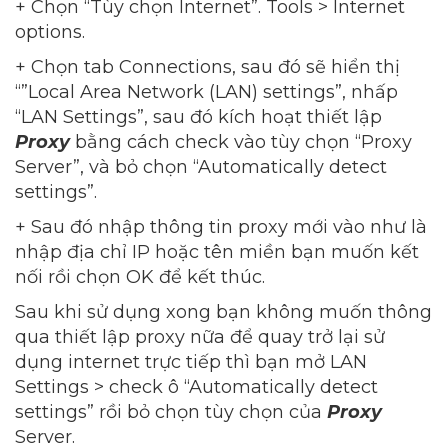
+ Chọn “Tùy chọn Internet”. Tools > Internet
options.
+ Chọn tab Connections, sau đó sẽ hiển thị
“”Local Area Network (LAN) settings”, nhấp
“LAN Settings”, sau đó kích hoạt thiết lập
Proxy
bằng cách check vào tùy chọn “Proxy
Server”, và bỏ chọn “Automatically detect
settings”.
+ Sau đó nhập thông tin proxy mới vào như là
nhập địa chỉ IP hoặc tên miền bạn muốn kết
nối rồi chọn OK để kết thúc.
Sau khi sử dụng xong bạn không muốn thông
qua thiết lập proxy nữa để quay trở lại sử
dụng internet trực tiếp thì bạn mở LAN
Settings > check ô “Automatically detect
settings” rồi bỏ chọn tùy chọn của
Proxy
Server.