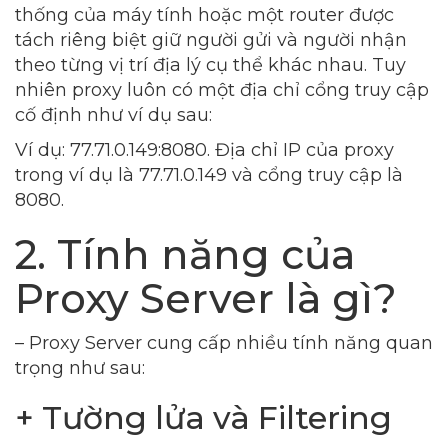
thống của máy tính hoặc một router được
tách riêng biệt giữ người gửi và người nhận
theo từng vị trí địa lý cụ thể khác nhau. Tuy
nhiên proxy luôn có một địa chỉ cổng truy cập
cố định như ví dụ sau:
Ví dụ: 77.71.0.149:8080. Địa chỉ IP của proxy
trong ví dụ là 77.71.0.149 và cổng truy cập là
8080.
2. Tính năng của
Proxy Server là gì?
– Proxy Server cung cấp nhiều tính năng quan
trọng như sau:
+ Tường lửa và Filtering