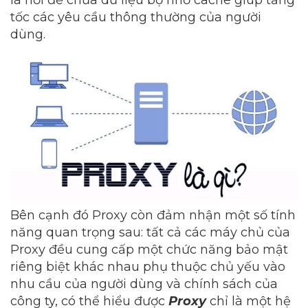
là nới để chứa dữ liệu bộ nhớ cache giúp tăng
tốc các yêu cầu thông thường của người
dùng.
Bên cạnh đó Proxy còn đảm nhận một số tính
năng quan trọng sau: tất cả các máy chủ của
Proxy đều cung cấp một chức năng bảo mật
riêng biệt khác nhau phụ thuộc chủ yếu vào
nhu cầu của người dùng và chính sách của
công ty, có thể hiểu được
Proxy
chỉ là một hệ