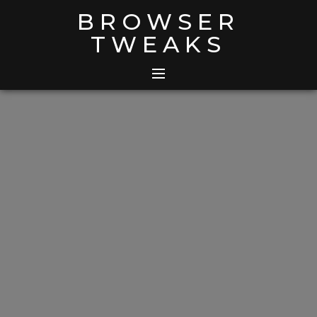
Skip
BROWSER
to
TWEAKS
content