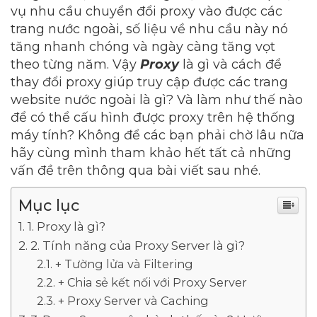
vụ nhu cầu chuyển đổi proxy vào được các
trang nước ngoài, số liệu về nhu cầu này nó
tăng nhanh chóng và ngày càng tăng vọt
theo từng năm. Vậy
Proxy
là gì và cách để
thay đổi proxy giúp truy cập được các trang
website nước ngoài là gì? Và làm như thế nào
để có thể cấu hình được proxy trên hệ thống
máy tính? Không để các bạn phải chờ lâu nữa
hãy cùng mình tham khảo hết tất cả những
vấn đề trên thông qua bài viết sau nhé.
Mục lục
1. Proxy là gì?
2. Tính năng của Proxy Server là gì?
+ Tường lửa và Filtering
+ Chia sẻ kết nối với Proxy Server
+ Proxy Server và Caching