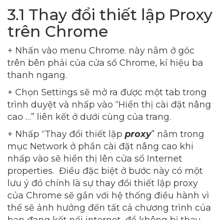
3.1 Thay đổi thiết lập Proxy
trên Chrome
+ Nhấn vào menu Chrome. này nằm ở góc
trên bên phải của cửa sổ Chrome, kí hiệu ba
thanh ngang.
+ Chọn Settings sẽ mở ra được một tab trong
trình duyệt và nhấp vào “Hiển thị cài đặt nâng
cao …” liên kết ở dưới cùng của trang.
+ Nhấp “Thay đổi thiết lập
proxy
” nằm trong
mục Network ở phần cài đặt nâng cao khi
nhấp vào sẽ hiển thị lên cửa sổ Internet
properties. Điều đặc biệt ở bước này có một
lưu ý đó chính là sự thay đổi thiết lập proxy
của Chrome sẽ gắn với hệ thống điều hành vì
thế sẽ ảnh hưởng đến tất cả chương trình của
bạn đang kết nối internet, để không bị thay