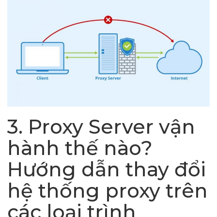
3. Proxy Server vận
hành thế nào?
Hướng dẫn thay đổi
hệ thống proxy trên
các loại trình