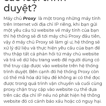
duyệt?
Máy chủ
Proxy
là một trong những máy tính
trên Internet với địa chỉ IP riêng, khi bạn gửi
một yêu cầu từ website về máy tính của bạn
thì hệ thống sẽ đi tới máy chủ Proxy đầu tiên,
vậy ở máy chủ Proxy sẽ làm gì ư, hệ thống sẽ
xử lý dữ liệu và thực hiện yêu cầu của bạn để
thu thập tất cả phản hồi từ máy chủ website
và trả về dữ liệu trang web để người dùng có
thể truy cập được vào website trên hệ thống
trình duyệt. Bên cạnh đó hệ thống Proxy còn
có thể mã hóa dữ liệu để không ai có thể đọc
được trong quá trình vận chuyển và cuối cùng
proxy chặn truy cập vào website cụ thể dựa
trên các địa chỉ IP nếu nó phát hiện hệ thông
website đó có cảnh báo xấu hoặc có nguy hại.