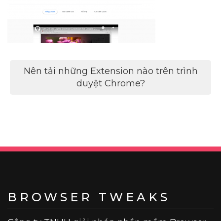
Điều
Nên tải những Extension nào trên trình
hướng
duyệt Chrome?
bài
viết
BROWSER TWEAKS