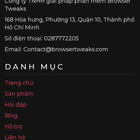
Công ty TNHH giải pháp phần mềm Browser
Tweaks
168 Hòa hưng, Phường 13, Quận 10, Thành phố
Hồ Chí Minh
Số điện thoại: 0287772205
Email:
Contact@browsertweaks.com
DANH MỤC
Trang chủ
Sản phẩm
Hỏi đáp
Blog
Hỗ trợ
Liên hệ