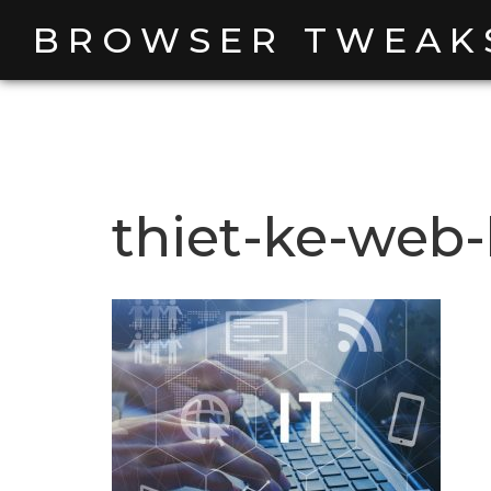
Skip
BROWSER TWEAK
to
content
thiet-ke-web