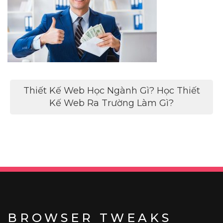
Điều
Thiết Kế Web Học Ngành Gì? Học Thiết
hướng
Kế Web Ra Trường Làm Gì?
bài
viết
BROWSER TWEAKS