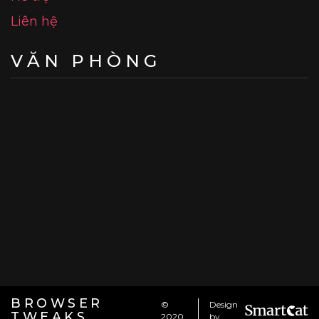
Liên hệ
VĂN PHÒNG
BROWSER
©
Design
TWEAKS
2020
by