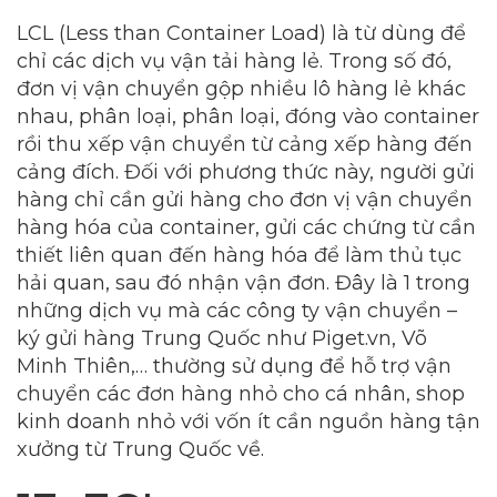
LCL (Less than Container Load) là từ dùng để
chỉ các dịch vụ vận tải hàng lẻ. Trong số đó,
đơn vị vận chuyển gộp nhiều lô hàng lẻ khác
nhau, phân loại, phân loại, đóng vào container
rồi thu xếp vận chuyển từ cảng xếp hàng đến
cảng đích. Đối với phương thức này, người gửi
hàng chỉ cần gửi hàng cho đơn vị vận chuyển
hàng hóa của container, gửi các chứng từ cần
thiết liên quan đến hàng hóa để làm thủ tục
hải quan, sau đó nhận vận đơn. Đây là 1 trong
những dịch vụ mà các công ty vận chuyển –
ký gửi hàng Trung Quốc như Piget.vn, Võ
Minh Thiên,… thường sử dụng để hỗ trợ vận
chuyển các đơn hàng nhỏ cho cá nhân, shop
kinh doanh nhỏ với vốn ít cần nguồn hàng tận
xưởng từ Trung Quốc về.