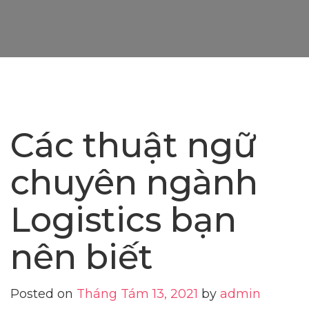
Các thuật ngữ
chuyên ngành
Logistics bạn
nên biết
Posted on
Tháng Tám 13, 2021
by
admin