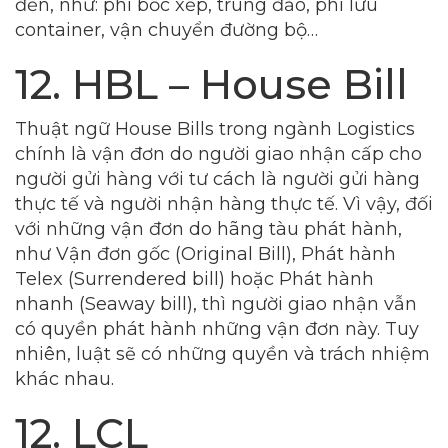
đến, như: phí bốc xếp, trung đảo, phí lưu
container, vận chuyển đường bộ…
12. HBL – House Bill
Thuật ngữ House Bills trong ngành Logistics
chính là vận đơn do người giao nhận cấp cho
người gửi hàng với tư cách là người gửi hàng
thực tế và người nhận hàng thực tế. Vì vậy, đối
với những vận đơn do hãng tàu phát hành,
như Vận đơn gốc (Original Bill), Phát hành
Telex (Surrendered bill) hoặc Phát hành
nhanh (Seaway bill), thì người giao nhận vẫn
có quyền phát hành những vận đơn này. Tuy
nhiên, luật sẽ có những quyền và trách nhiệm
khác nhau.
12. LCL