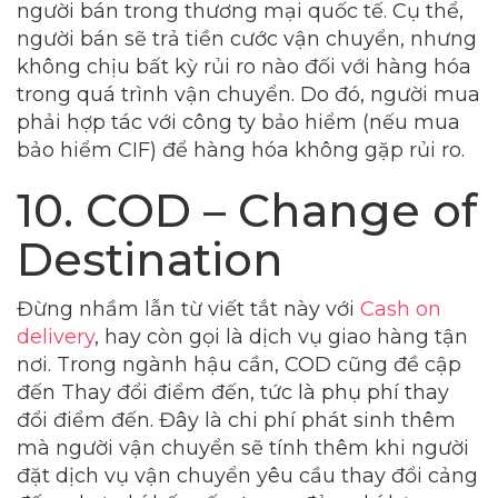
người bán trong thương mại quốc tế. Cụ thể,
người bán sẽ trả tiền cước vận chuyển, nhưng
không chịu bất kỳ rủi ro nào đối với hàng hóa
trong quá trình vận chuyển. Do đó, người mua
phải hợp tác với công ty bảo hiểm (nếu mua
bảo hiểm CIF) để hàng hóa không gặp rủi ro.
10. COD – Change of
Destination
Đừng nhầm lẫn từ viết tắt này với
Cash on
delivery
, hay còn gọi là dịch vụ giao hàng tận
nơi. Trong ngành hậu cần, COD cũng đề cập
đến Thay đổi điểm đến, tức là phụ phí thay
đổi điểm đến. Đây là chi phí phát sinh thêm
mà người vận chuyển sẽ tính thêm khi người
đặt dịch vụ vận chuyển yêu cầu thay đổi cảng