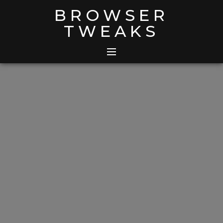
Skip
BROWSER
to
TWEAKS
content