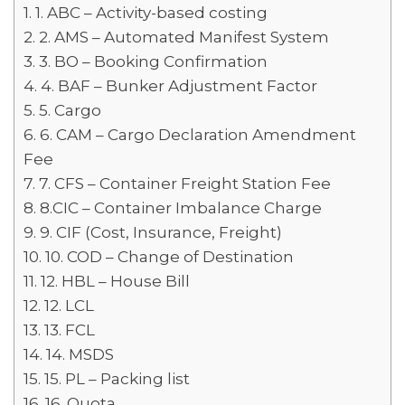
1. ABC – Activity-based costing
2. AMS – Automated Manifest System
3. BO – Booking Confirmation
4. BAF – Bunker Adjustment Factor
5. Cargo
6. CAM – Cargo Declaration Amendment
Fee
7. CFS – Container Freight Station Fee
8.CIC – Container Imbalance Charge
9. CIF (Cost, Insurance, Freight)
10. COD – Change of Destination
12. HBL – House Bill
12. LCL
13. FCL
14. MSDS
15. PL – Packing list
16. Quota