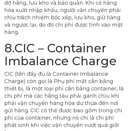
dỡ hàng, lưu kho và bảo quản. Khi có hàng
hóa xuất nhập khẩu, người vận chuyển phải
chịu trách nhiệm bốc xếp, lưu kho, giữ hàng
và ngược lại, do đó chi phí được tính vào mặt
hàng.
8.CIC – Container
Imbalance Charge
CIC (tên đầy đủ là Container Imbalance
Charge) còn gọi là Phụ phí mất cân bằng
thiết bị, là một loại phí cân bằng container, là
chi phí mà các hãng tàu phải gánh chịu khi
phải vận chuyển hàng hóa dư thừa đến nơi
gửi hàng. CIC có thể được bao gồm trong chi
phí của container, nhưng nó chỉ là chi phí
phát sinh khi việc vận chuyển vượt quá giới