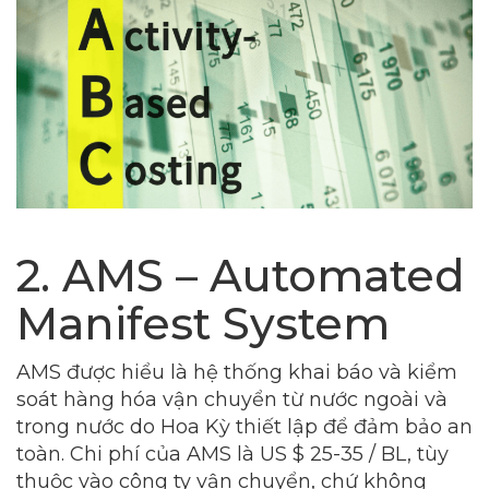
2. AMS – Automated
Manifest System
AMS được hiểu là hệ thống khai báo và kiểm
soát hàng hóa vận chuyển từ nước ngoài và
trong nước do Hoa Kỳ thiết lập để đảm bảo an
toàn. Chi phí của AMS là US $ 25-35 / BL, tùy
thuộc vào công ty vận chuyển, chứ không