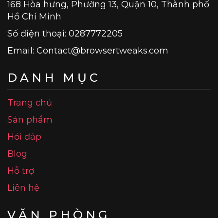
168 Hòa hưng, Phường 13, Quận 10, Thành phố
Hồ Chí Minh
Số điện thoại: 0287772205
Email:
Contact@browsertweaks.com
DANH MỤC
Trang chủ
Sản phẩm
Hỏi đáp
Blog
Hỗ trợ
Liên hệ
VĂN PHÒNG