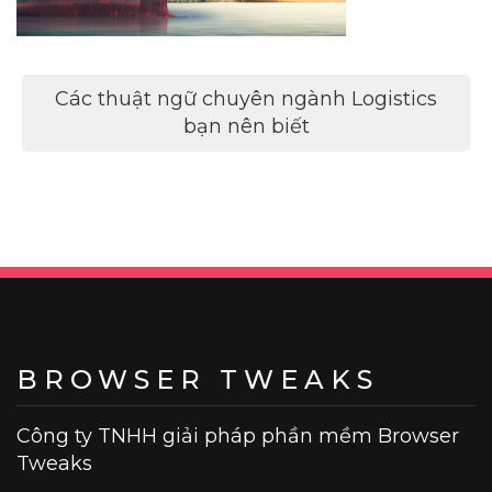
Điều
Các thuật ngữ chuyên ngành Logistics
hướng
bạn nên biết
bài
viết
BROWSER TWEAKS
Công ty TNHH giải pháp phần mềm Browser
Tweaks